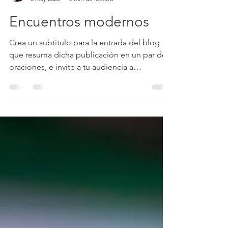
Carlos Costantini
8 may 2020
2 min de lectura
Encuentros modernos
Crea un subtítulo para la entrada del blog
que resuma dicha publicación en un par de
oraciones, e invite a tu audiencia a
continuar...